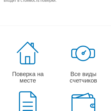
входит в стоимость поверки.
Поверка на
Все виды
месте
счетчиков