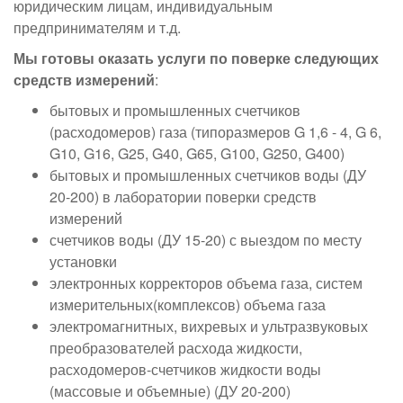
юридическим лицам, индивидуальным
предпринимателям и т.д.
Мы готовы оказать услуги по поверке следующих
средств измерений
:
бытовых и промышленных счетчиков
(расходомеров) газа (типоразмеров G 1,6 - 4, G 6,
G10, G16, G25, G40, G65, G100, G250, G400)
бытовых и промышленных счетчиков воды (ДУ
20-200) в лаборатории поверки средств
измерений
счетчиков воды (ДУ 15-20) с выездом по месту
установки
электронных корректоров объема газа, систем
измерительных(комплексов) объема газа
электромагнитных, вихревых и ультразвуковых
преобразователей расхода жидкости,
расходомеров-счетчиков жидкости воды
(массовые и объемные) (ДУ 20-200)